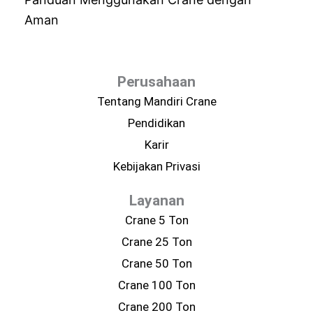
Aman
Perusahaan
Tentang Mandiri Crane
Pendidikan
Karir
Kebijakan Privasi
Layanan
Crane 5 Ton
Crane 25 Ton
Crane 50 Ton
Crane 100 Ton
Crane 200 Ton