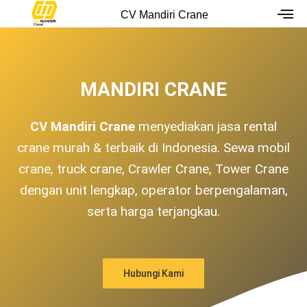
Skip
CV Mandiri Crane
to
content
MANDIRI CRANE
CV Mandiri Crane
menyediakan jasa rental
crane murah & terbaik di Indonesia. Sewa mobil
crane, truck crane, Crawler Crane, Tower Crane
dengan unit lengkap, operator berpengalaman,
serta harga terjangkau.
Hubungi Kami