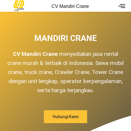
Skip
CV Mandiri Crane
to
content
MANDIRI CRANE
CV Mandiri Crane
menyediakan jasa rental
crane murah & terbaik di Indonesia. Sewa mobil
crane, truck crane, Crawler Crane, Tower Crane
dengan unit lengkap, operator berpengalaman,
serta harga terjangkau.
Hubungi Kami