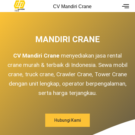
Skip
CV Mandiri Crane
to
content
MANDIRI CRANE
CV Mandiri Crane
menyediakan jasa rental
crane murah & terbaik di Indonesia. Sewa mobil
crane, truck crane, Crawler Crane, Tower Crane
dengan unit lengkap, operator berpengalaman,
serta harga terjangkau.
Hubungi Kami