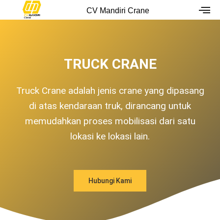
Skip
CV Mandiri Crane
to
content
TRUCK CRANE
Truck Crane adalah jenis crane yang dipasang
di atas kendaraan truk, dirancang untuk
memudahkan proses mobilisasi dari satu
lokasi ke lokasi lain.
Hubungi Kami