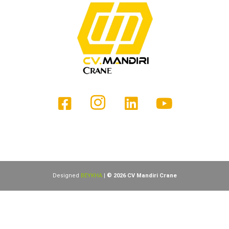
Designed
BEYKHA
|
© 2026 CV Mandiri Crane