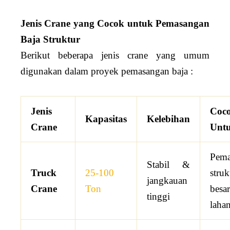
Jenis Crane yang Cocok untuk Pemasangan
Baja Struktur
Berikut beberapa jenis crane yang umum
digunakan dalam proyek pemasangan baja :
Jenis
Coc
Kapasitas
Kelebihan
Crane
Unt
Pema
Stabil &
Truck
25-100
struk
jangkauan
Crane
Ton
bes
tinggi
lahan