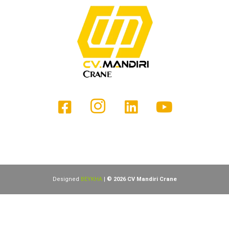
Designed
BEYKHA
|
© 2026 CV Mandiri Crane