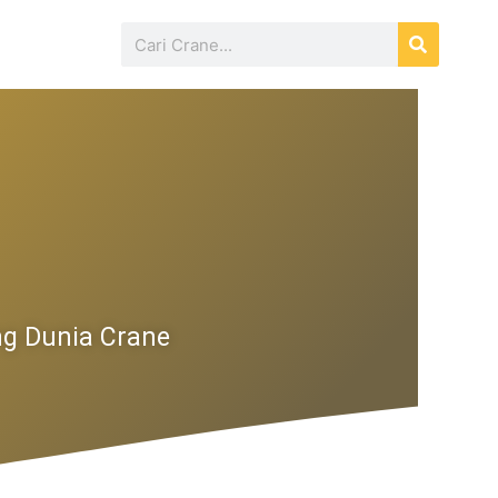
Search
ng Dunia Crane