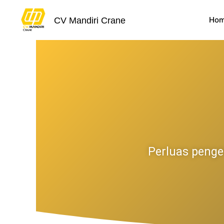
Skip
to
Ho
CV Mandiri Crane
content
Perluas penge