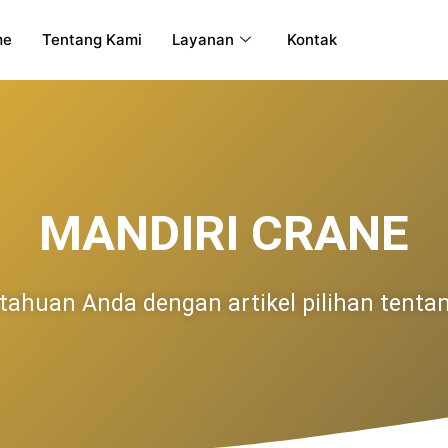
me
Tentang Kami
Layanan
Kontak
MANDIRI CRANE
tahuan Anda dengan artikel pilihan tenta