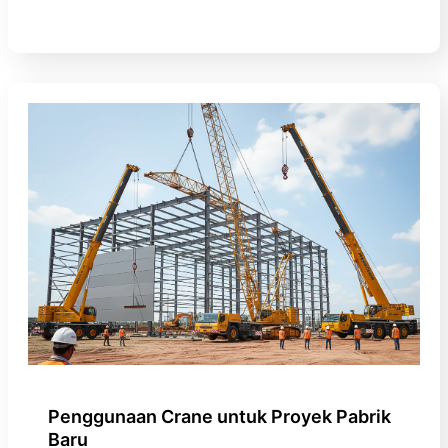
Penggunaan Crane untuk Proyek Pabrik
Baru