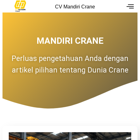
Skip
CV Mandiri Crane
to
content
MANDIRI CRANE
Perluas pengetahuan Anda dengan
artikel pilihan tentang Dunia Crane