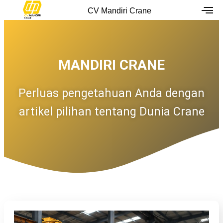
Skip
CV Mandiri Crane
to
content
MANDIRI CRANE
Perluas pengetahuan Anda dengan
artikel pilihan tentang Dunia Crane