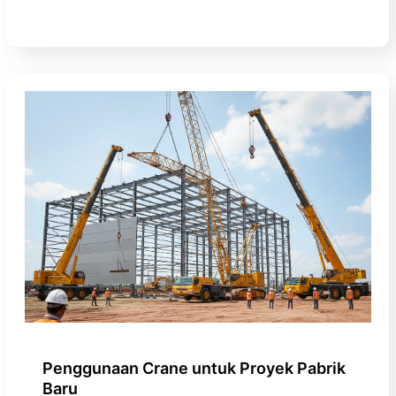
Penggunaan Crane untuk Proyek Pabrik
Baru