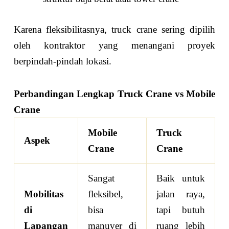
Karena fleksibilitasnya, truck crane sering dipilih
oleh kontraktor yang menangani proyek
berpindah-pindah lokasi.
Perbandingan Lengkap Truck Crane vs Mobile
Crane
Mobile
Truck
Aspek
Crane
Crane
Sangat
Baik untuk
Mobilitas
fleksibel,
jalan raya,
di
bisa
tapi butuh
Lapangan
manuver di
ruang lebih