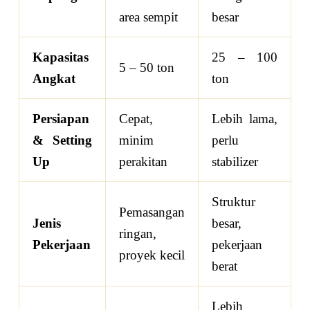
area sempit
besar
Kapasitas
25 – 100
5 – 50 ton
Angkat
ton
Persiapan
Cepat,
Lebih lama,
& Setting
minim
perlu
Up
perakitan
stabilizer
Struktur
Pemasangan
Jenis
besar,
ringan,
Pekerjaan
pekerjaan
proyek kecil
berat
Lebih