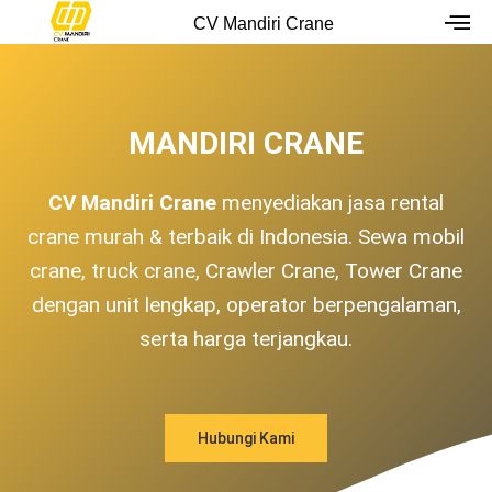
Skip
CV Mandiri Crane
to
content
MANDIRI CRANE
CV Mandiri Crane
menyediakan jasa rental
crane murah & terbaik di Indonesia. Sewa mobil
crane, truck crane, Crawler Crane, Tower Crane
dengan unit lengkap, operator berpengalaman,
serta harga terjangkau.
Hubungi Kami