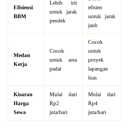
Lebih irit
Efisiensi
efisien
untuk jarak
BBM
untuk jarak
pendek
jauh
Cocok
Cocok
untuk
Medan
untuk area
proyek
Kerja
padat
lapangan
luas
Kisaran
Mulai dari
Mulai dari
Harga
Rp2
Rp4
Sewa
juta/hari
juta/hari