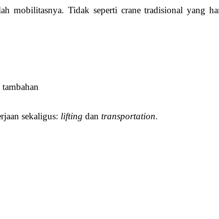
h mobilitasnya. Tidak seperti crane tradisional yang ha
t tambahan
rjaan sekaligus:
lifting
dan
transportation
.