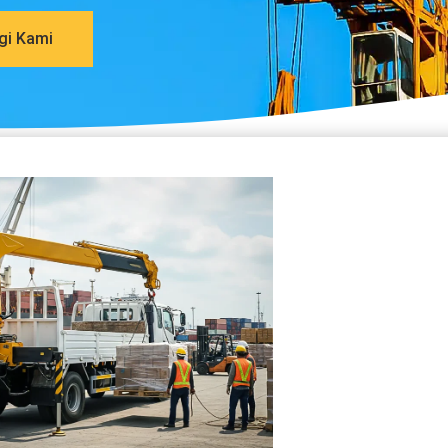
gi Kami