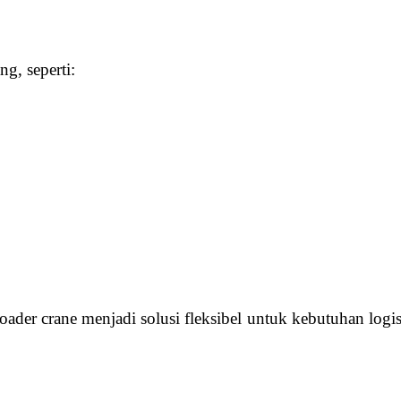
g, seperti:
loader crane menjadi solusi fleksibel untuk kebutuhan logi