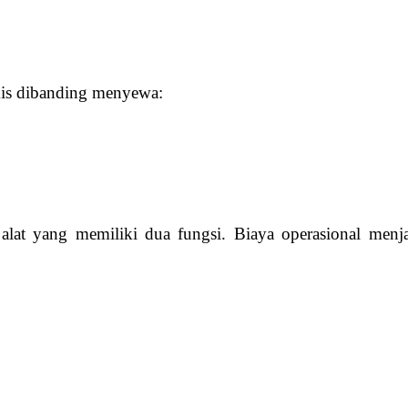
mis dibanding menyewa:
lat yang memiliki dua fungsi. Biaya operasional menja