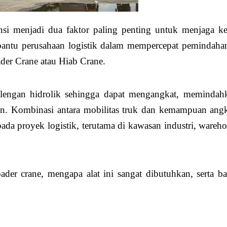
nsi menjadi dua faktor paling penting untuk menjaga ke
mbantu perusahaan logistik dalam mempercepat pemindaha
ader Crane atau Hiab Crane.
 lengan hidrolik sehingga dapat mengangkat, memindah
n. Kombinasi antara mobilitas truk dan kemampuan angk
da proyek logistik, terutama di kawasan industri, wareho
er crane, mengapa alat ini sangat dibutuhkan, serta b