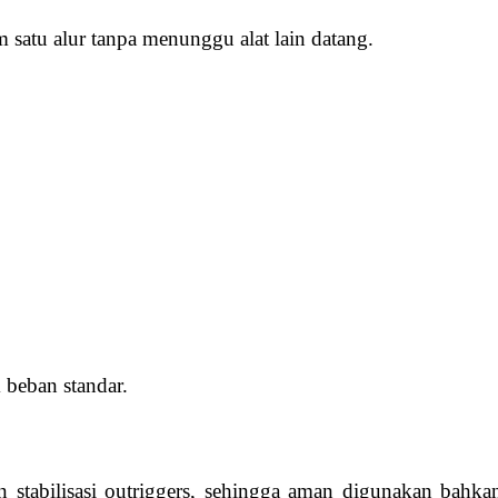
m satu alur tanpa menunggu alat lain datang.
 beban standar.
 stabilisasi outriggers, sehingga aman digunakan bahkan