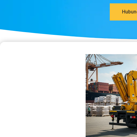
Hubun