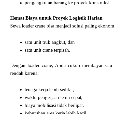
pengangkutan barang ke proyek konstruksi.
Hemat Biaya untuk Proyek Logistik Harian
Sewa loader crane bisa menjadi solusi paling ekono
satu unit truk angkut, dan
satu unit crane terpisah.
Dengan loader crane, Anda cukup membayar satu a
rendah karena:
tenaga kerja lebih sedikit,
waktu pengerjaan lebih cepat,
biaya mobilisasi tidak berlipat,
kebutuhan area kerja lebih kecil.